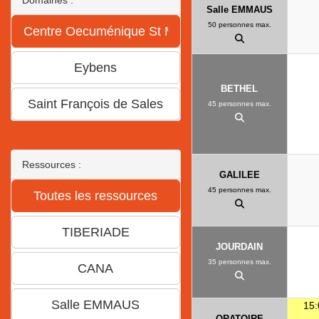
Salle EMMAUS
50 personnes max.
BETHEL
45 personnes max.
Ressources :
GALILEE
45 personnes max.
JOURDAIN
35 personnes max.
15:
ORATOIRE