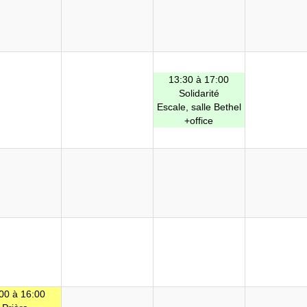
13:30 à 17:00
Solidarité
Escale, salle Bethel
+office
00 à 16:00