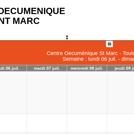
OECUMENIQUE
INT MARC
Centre Oecuménique St Marc - Toute
Semaine : lundi 06 juil. - dima
di 06 juil.
mardi 07 juil.
mercredi 08 juil.
jeudi 09 j