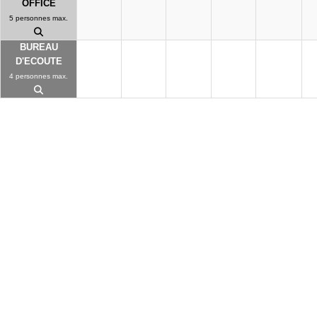
OFFICE
5 personnes max.
BUREAU
D'ECOUTE
4 personnes max.