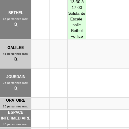
13:30 à
17:00
BETHEL
Solidarité
Escale,
45 personnes max.
salle
Bethel
+office
GALILEE
45 personnes max.
JOURDAIN
35 personnes max.
ORATOIRE
15 personnes max.
ESPACE
INTERMEDIAIRE
40 personnes max.