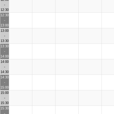
-
12:30
12:30
-
13:00
13:00
-
13:30
13:30
-
14:00
14:00
-
14:30
14:30
-
15:00
15:00
-
15:30
15:30
-