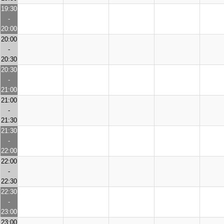
19:30
-
20:00
20:00
-
20:30
20:30
-
21:00
21:00
-
21:30
21:30
-
22:00
22:00
-
22:30
22:30
-
23:00
23:00