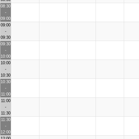
08:30
-
09:00
09:00
-
09:30
09:30
-
10:00
10:00
-
10:30
10:30
-
11:00
11:00
-
11:30
11:30
-
12:00
12:00