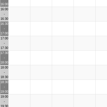
16:00
16:00
-
16:30
16:30
-
17:00
17:00
-
17:30
17:30
-
18:00
18:00
-
18:30
18:30
-
19:00
19:00
-
19:30