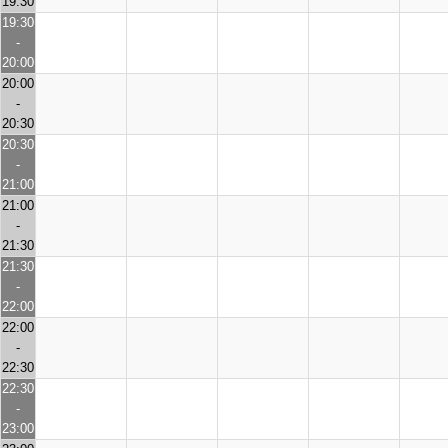
19:30
19:30
-
20:00
20:00
-
20:30
20:30
-
21:00
21:00
-
21:30
21:30
-
22:00
22:00
-
22:30
22:30
-
23:00