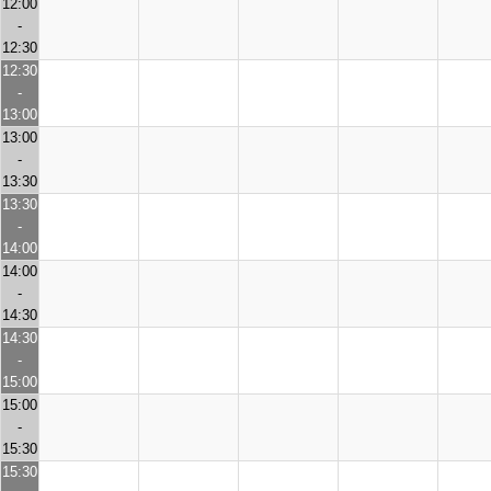
12:00
-
12:30
12:30
-
13:00
13:00
-
13:30
13:30
-
14:00
14:00
-
14:30
14:30
-
15:00
15:00
-
15:30
15:30