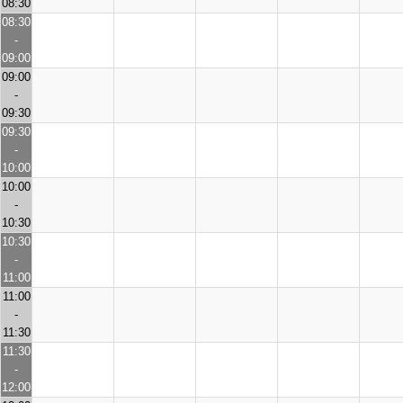
08:30
08:30
-
09:00
09:00
-
09:30
09:30
-
10:00
10:00
-
10:30
10:30
-
11:00
11:00
-
11:30
11:30
-
12:00