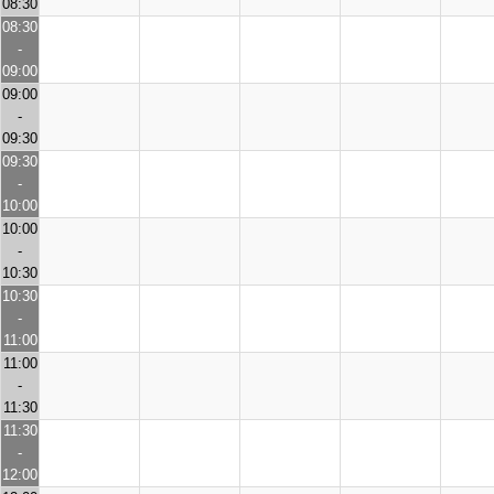
08:30
08:30
-
09:00
09:00
-
09:30
09:30
-
10:00
10:00
-
10:30
10:30
-
11:00
11:00
-
11:30
11:30
-
12:00