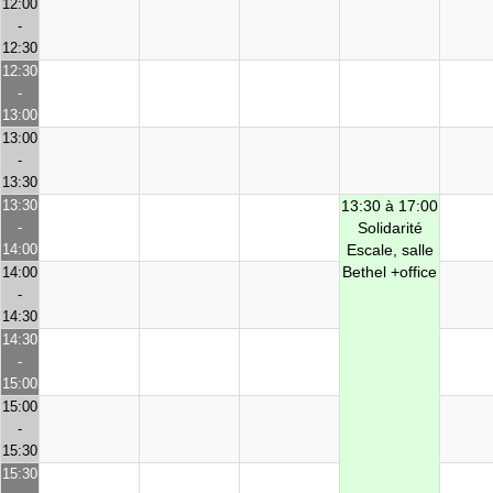
12:00
-
12:30
12:30
-
13:00
13:00
-
13:30
13:30
13:30 à 17:00
-
Solidarité
14:00
Escale, salle
Bethel +office
14:00
-
14:30
14:30
-
15:00
15:00
-
15:30
15:30