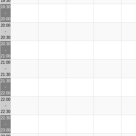
19:30
19:30
-
20:00
20:00
-
20:30
20:30
-
21:00
21:00
-
21:30
21:30
-
22:00
22:00
-
22:30
22:30
-
23:00