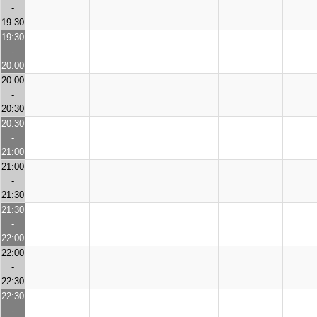
-
19:30
19:30
-
20:00
20:00
-
20:30
20:30
-
21:00
21:00
-
21:30
21:30
-
22:00
22:00
-
22:30
22:30
-