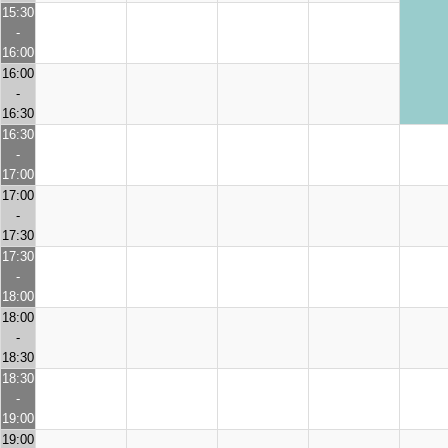
15:30
-
16:00
16:00
-
16:30
16:30
-
17:00
17:00
-
17:30
17:30
-
18:00
18:00
-
18:30
18:30
-
19:00
19:00