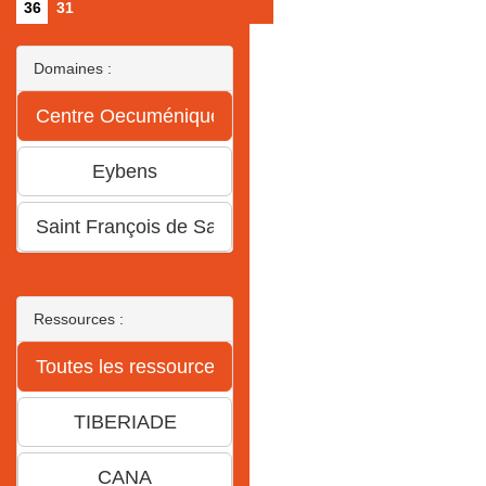
36
31
Domaines :
Ressources :