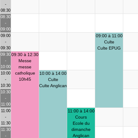
-
08:30
08:30
-
09:00
09:00
09:00 à 11:00
-
Culte
09:30
Culte EPUG
09:30
09:30 à 12:30
-
Messe
10:00
messe
catholique
10:00
10:00 à 14:00
10h45
-
Culte
10:30
Culte Anglican
10:30
-
11:00
11:00
11:00 à 14:00
-
Cours
11:30
Ecole du
dimanche
11:30
Anglican
-