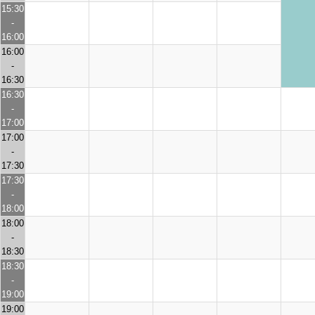
15:30
-
16:00
16:00
-
16:30
16:30
-
17:00
17:00
-
17:30
17:30
-
18:00
18:00
-
18:30
18:30
-
19:00
19:00