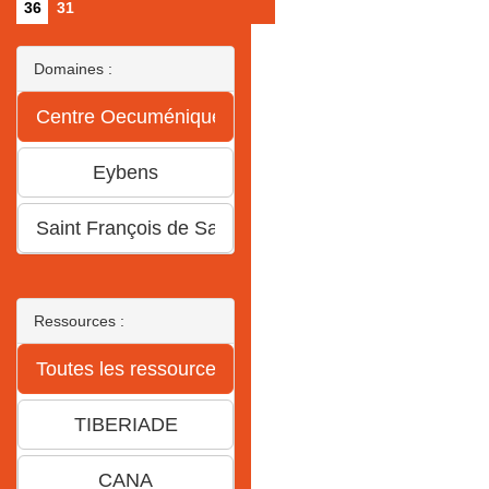
36
31
Domaines :
Ressources :