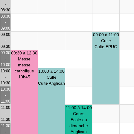
-
08:30
08:30
-
09:00
09:00
09:00 à 11:00
-
Culte
09:30
Culte EPUG
09:30
09:30 à 12:30
-
Messe
10:00
messe
catholique
10:00
10:00 à 14:00
10h45
-
Culte
10:30
Culte Anglican
10:30
-
11:00
11:00
11:00 à 14:00
-
Cours
11:30
Ecole du
dimanche
11:30
Anglican
-