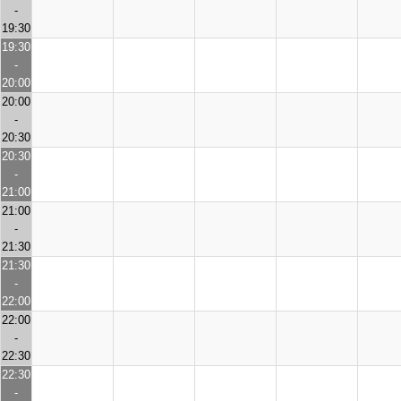
-
19:30
19:30
-
20:00
20:00
-
20:30
20:30
-
21:00
21:00
-
21:30
21:30
-
22:00
22:00
-
22:30
22:30
-