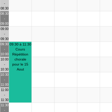
-
08:30
08:30
-
09:00
09:00
-
09:30
09:30
09:30 à 11:30
-
Cours
10:00
Répétition
chorale
10:00
pour le 15
-
Aout
10:30
10:30
-
11:00
11:00
-
11:30
11:30
-