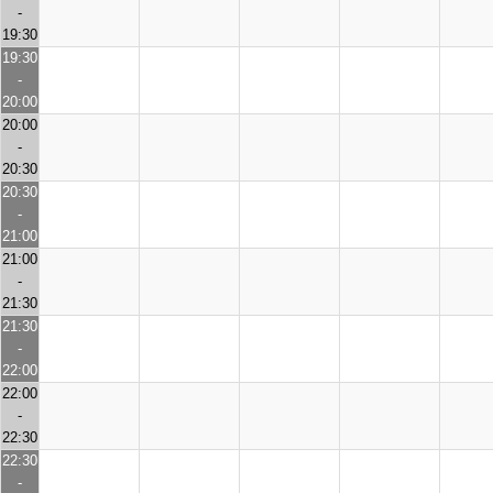
-
19:30
19:30
-
20:00
20:00
-
20:30
20:30
-
21:00
21:00
-
21:30
21:30
-
22:00
22:00
-
22:30
22:30
-