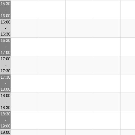
15:30
-
16:00
16:00
-
16:30
16:30
-
17:00
17:00
-
17:30
17:30
-
18:00
18:00
-
18:30
18:30
-
19:00
19:00