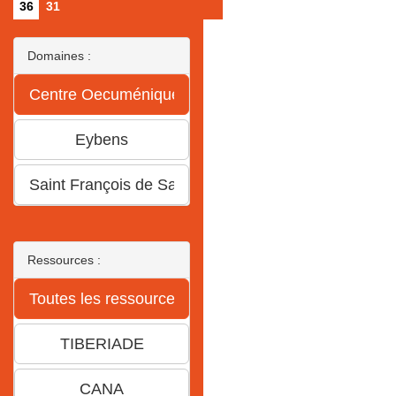
36
31
Domaines :
Ressources :