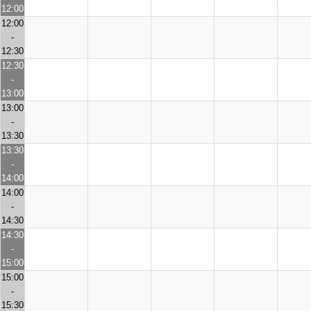
12:00
12:00
-
12:30
12:30
-
13:00
13:00
-
13:30
13:30
-
14:00
14:00
-
14:30
14:30
-
15:00
15:00
-
15:30