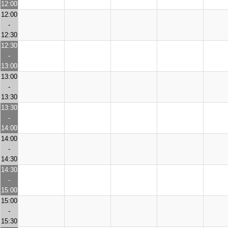
12:00
12:00
-
12:30
12:30
-
13:00
13:00
-
13:30
13:30
-
14:00
14:00
-
14:30
14:30
-
15:00
15:00
-
15:30