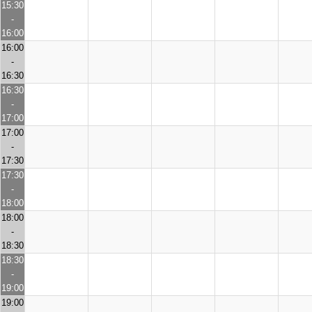
15:30
-
16:00
16:00
-
16:30
16:30
-
17:00
17:00
-
17:30
17:30
-
18:00
18:00
-
18:30
18:30
-
19:00
19:00