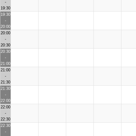
-
19:30
19:30
-
20:00
20:00
-
20:30
20:30
-
21:00
21:00
-
21:30
21:30
-
22:00
22:00
-
22:30
22:30
-