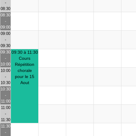
-
08:30
08:30
-
09:00
09:00
-
09:30
09:30
09:30 à 11:30
-
Cours
10:00
Répétition
chorale
10:00
pour le 15
-
Aout
10:30
10:30
-
11:00
11:00
-
11:30
11:30
-