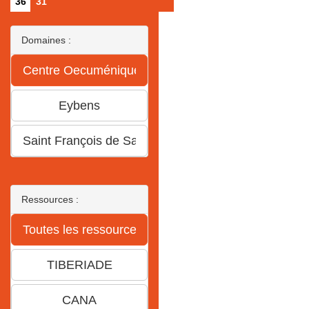
36
31
Domaines :
Ressources :