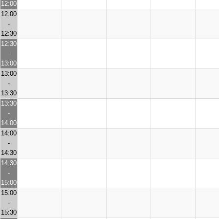
12:00
12:00
-
12:30
12:30
-
13:00
13:00
-
13:30
13:30
-
14:00
14:00
-
14:30
14:30
-
15:00
15:00
-
15:30