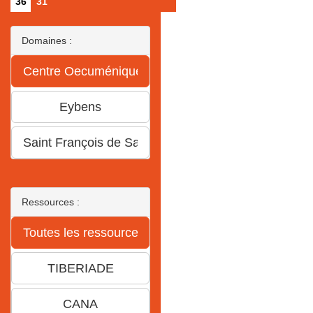
36
31
Domaines :
Ressources :