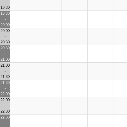
-
19:30
19:30
-
20:00
20:00
-
20:30
20:30
-
21:00
21:00
-
21:30
21:30
-
22:00
22:00
-
22:30
22:30
-