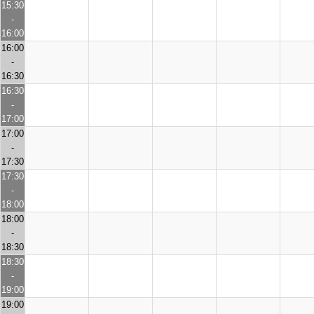
15:30
-
16:00
16:00
-
16:30
16:30
-
17:00
17:00
-
17:30
17:30
-
18:00
18:00
-
18:30
18:30
-
19:00
19:00