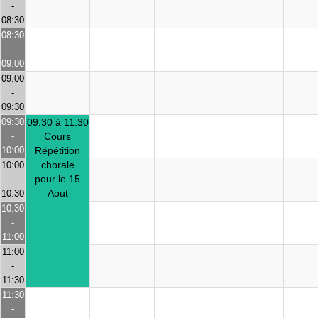
-
08:30
08:30
-
09:00
09:00
-
09:30
09:30
09:30 à 11:30
-
Cours
10:00
Répétition
chorale
10:00
pour le 15
-
Aout
10:30
10:30
-
11:00
11:00
-
11:30
11:30
-